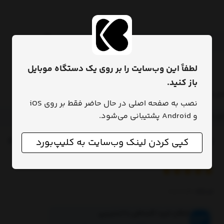
لطفاً این وب‌سایت را بر روی یک دستگاه موبایل
باز کنید.
س با ما
نصب به صفحه اصلی در حال حاضر فقط بر روی iOS
و Android پشتیبانی می‌شود.
تشک بازی 18 توپ کیکابو Kikkaboo مدل Pink Sky
کپی کردن لینک وب‌سایت به کلیپ‌بورد
کدکالا:
امکان خرید اقساطی با اسنپ‌پی